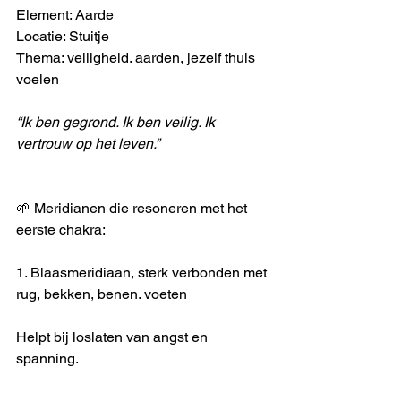
Element: Aarde
Locatie: Stuitje
Thema: veiligheid. aarden, jezelf thuis 
voelen 
“Ik ben gegrond. Ik ben veilig. Ik 
vertrouw op het leven.”
🌱 Meridianen die resoneren met het 
eerste chakra:
1. Blaasmeridiaan, sterk verbonden met 
rug, bekken, benen. voeten
Helpt bij loslaten van angst en 
spanning. 